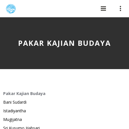
PAKAR KAJIAN BUDAYA
Pakar Kajian Budaya
Bani Sudardi
Istadiyantha
Mugijatna
Sri Kusumo Habsari