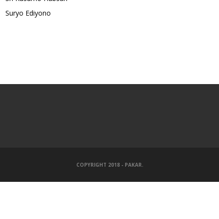
Suryo Ediyono
COPYRIGHT 2018 - PAKAR.